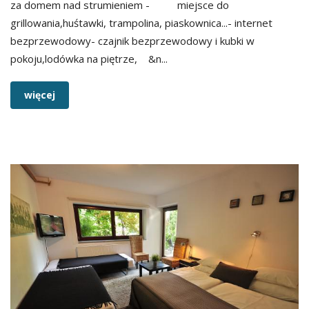
za domem nad strumieniem - miejsce do
grillowania,huśtawki, trampolina, piaskownica...- internet
bezprzewodowy- czajnik bezprzewodowy i kubki w
pokoju,lodówka na piętrze, &n...
więcej