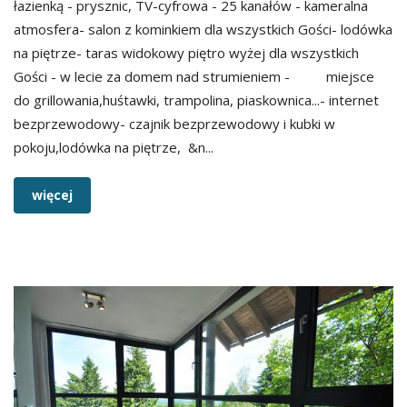
łazienką - prysznic, TV-cyfrowa - 25 kanałów - kameralna
atmosfera- salon z kominkiem dla wszystkich Gości- lodówka
na piętrze- taras widokowy piętro wyżej dla wszystkich
Gości - w lecie za domem nad strumieniem - miejsce
do grillowania,huśtawki, trampolina, piaskownica...- internet
bezprzewodowy- czajnik bezprzewodowy i kubki w
pokoju,lodówka na piętrze, &n...
więcej