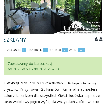
SZKLANY
Liczba Osób:
Ilość Łóżek:
Łazienka:
Aneks
2
2
Tak
Nie
Zapraszamy do Karpacza :)
od 2023-02-16 do 2028-12-30
2 POKOJE SZKLANE 2 I 3 OSOBOWY - Pokoje z łazienką -
prysznic, TV-cyfrowa - 25 kanałów - kameralna atmosfera-
salon z kominkiem dla wszystkich Gości- lodówka na piętrze-
taras widokowy piętro wyżej dla wszystkich Gości - w lecie