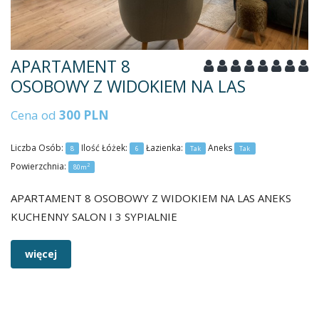
APARTAMENT 8
OSOBOWY Z WIDOKIEM NA LAS
Cena od
300 PLN
Liczba Osób:
Ilość Łóżek:
Łazienka:
Aneks
8
6
Tak
Tak
Powierzchnia:
2
80m
APARTAMENT 8 OSOBOWY Z WIDOKIEM NA LAS ANEKS
KUCHENNY SALON I 3 SYPIALNIE
więcej