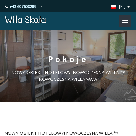
•
+48 607608209
[PL]
Willa Skała
Pokoje
NOWY OBIEKT HOTELOWY! NOWOCZESNA WILLA **
NOWOCZESNA WILLA www
NOWY OBIEKT HOTELOWY! NOWOCZESNA WILLA **