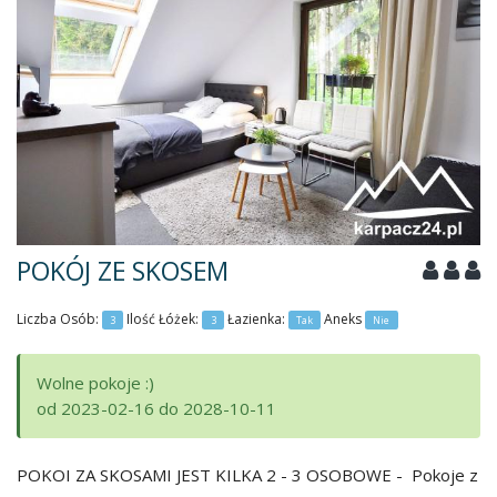
POKÓJ ZE SKOSEM
Liczba Osób:
Ilość Łóżek:
Łazienka:
Aneks
3
3
Tak
Nie
Wolne pokoje :)
od 2023-02-16 do 2028-10-11
POKOI ZA SKOSAMI JEST KILKA 2 - 3 OSOBOWE - Pokoje z