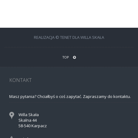
REALIZACJA © TENET DLA WILLA SKAŁA
TOP
KONTAKT
Masz pytania? Chciałbyś o coś zapytać. Zapraszamy do kontaktu.
Willa Skała
Skalna 44
58-540 Karpacz