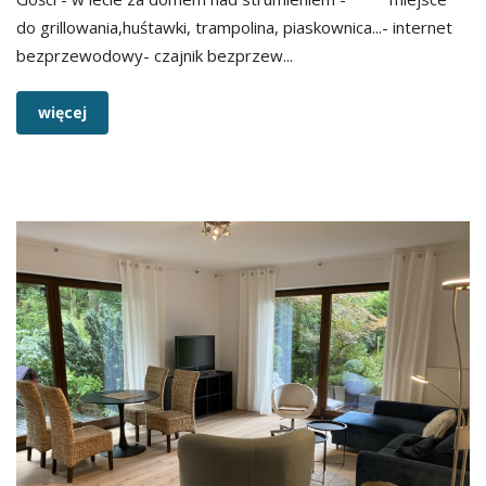
do grillowania,huśtawki, trampolina, piaskownica...- internet
bezprzewodowy- czajnik bezprzew...
więcej