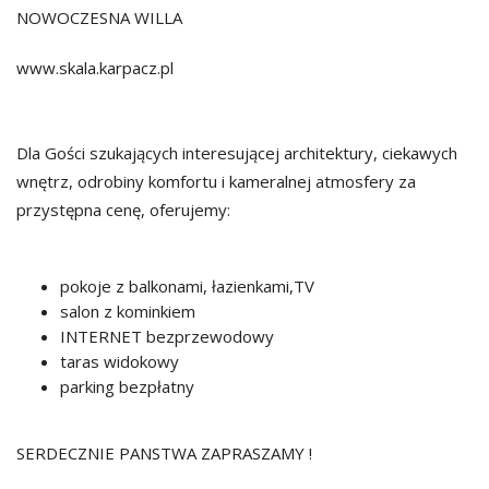
NOWOCZESNA WILLA
www.skala.karpacz.pl
Dla Gości szukających interesującej architektury, ciekawych
wnętrz, odrobiny komfortu i kameralnej atmosfery za
przystępna cenę, oferujemy:
pokoje z balkonami, łazienkami,TV
salon z kominkiem
INTERNET bezprzewodowy
taras widokowy
parking bezpłatny
SERDECZNIE PANSTWA ZAPRASZAMY !