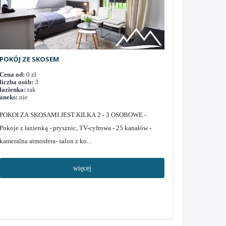
POKÓJ ZE SKOSEM
Cena od:
0 zł
liczba osób:
3
łazienka:
tak
aneks:
nie
POKOI ZA SKOSAMI JEST KILKA 2 - 3 OSOBOWE -
Pokoje z łazienką - prysznic, TV-cyfrowa - 25 kanałów -
kameralna atmosfera- salon z ko...
więcej