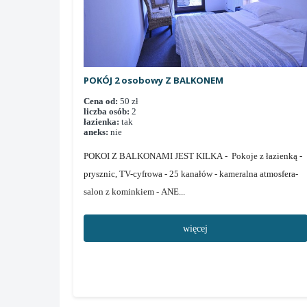
POKÓJ 2 osobowy Z BALKONEM
Cena od:
50 zł
liczba osób:
2
łazienka:
tak
aneks:
nie
POKOI Z BALKONAMI JEST KILKA - Pokoje z łazienką -
prysznic, TV-cyfrowa - 25 kanałów - kameralna atmosfera-
salon z kominkiem - ANE...
więcej