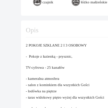
czajnik
łóżko małżeńskie
Opis
2 POKOJE SZKLANE 2 I 3 OSOBOWY
- Pokoje z łazienką - prysznic,
TV-cyfrowa - 25 kanałów
- kameralna atmosfera
- salon z kominkiem dla wszystkich Gości
- lodówka na piętrze
- taras widokowy piętro wyżej dla wszystkich Gości