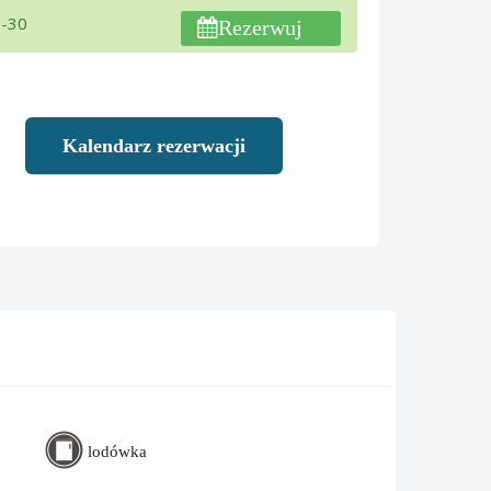
2-30
Rezerwuj
Kalendarz rezerwacji
lodówka