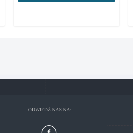
ODWIEDŹ NAS NA: