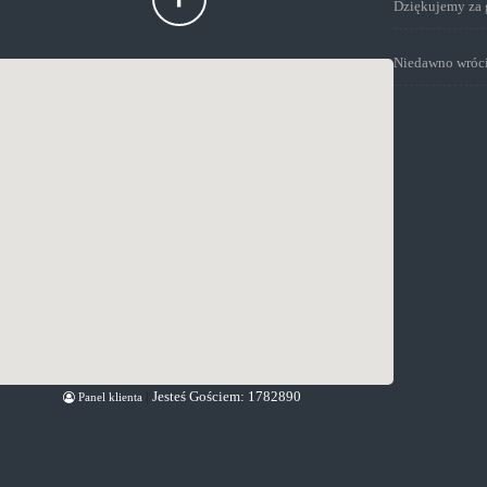
|
Jesteś Gościem:
1782890
Panel klienta