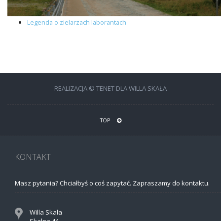
Legenda o zielarzach laborantach
REALIZACJA © TENET DLA WILLA SKAŁA
TOP
KONTAKT
Masz pytania? Chciałbyś o coś zapytać. Zapraszamy do kontaktu.
Willa Skała